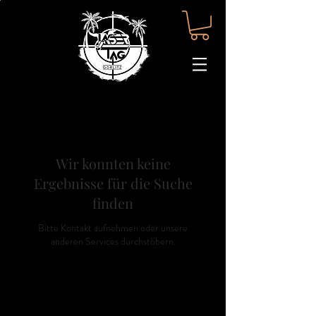
Wir konnten keine
Ergebnisse für die Suche
finden
Bitte Kontakt aufnehmen oder unsere
anderen Services durchstöbern.