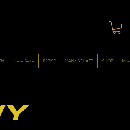
EN
Neue Seite
PREISE
MANNSCHAFT
SHOP
Mor
wy