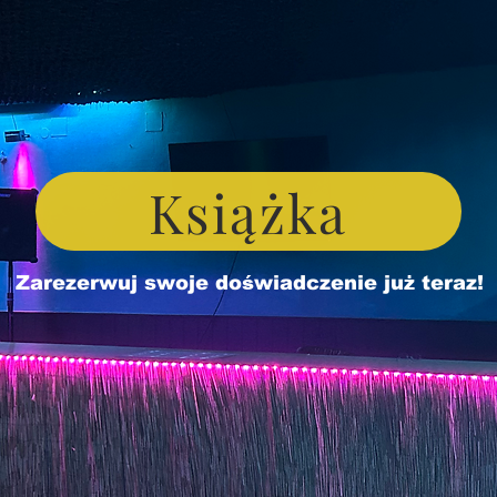
Książka
Zarezerwuj swoje doświadczenie już teraz!