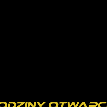
odziny otwarc