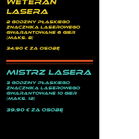
Weteran
Lasera
2 godziny płaskiego
znacznika laserowego
Gwarantowane 6 gier
(maks. 8)
34,90 € za osobę
Mistrz Lasera
3 godziny płaskiego
znacznika laserowego
Gwarantowane 10 gier
(maks. 12)
39,90 € za osobę