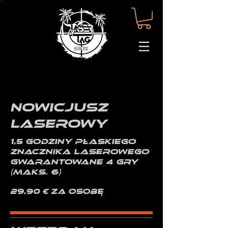
Nowicjusz
laserowy
1,5 godziny płaskiego
znacznika laserowego
Gwarantowane 4 gry
(maks. 6)
29,90 € za osobę